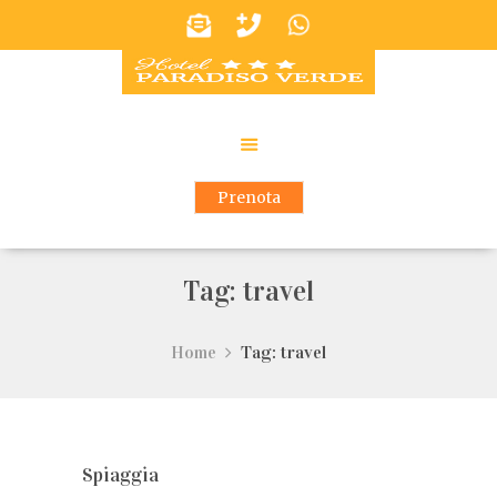
Prenota
Tag: travel
Home
Tag: travel
Spiaggia