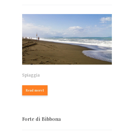
Spiaggia
Read more1
Forte di Bibbona