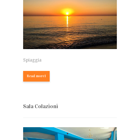
Spiaggia
Read more1
Sala Colazioni