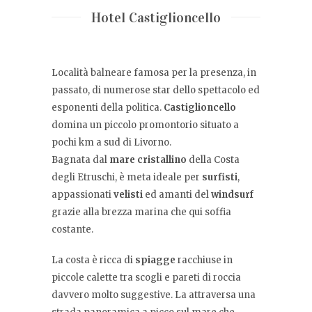
Hotel Castiglioncello
Località balneare famosa per la presenza, in
passato, di numerose star dello spettacolo ed
esponenti della politica.
Castiglioncello
domina un piccolo promontorio situato a
pochi km a sud di Livorno.
Bagnata dal
mare cristallino
della Costa
degli Etruschi, è meta ideale per
surfisti
,
appassionati
velisti
ed amanti del
windsurf
grazie alla brezza marina che qui soffia
costante.
La costa è ricca di
spiagge
racchiuse in
piccole calette tra scogli e pareti di roccia
davvero molto suggestive. La attraversa una