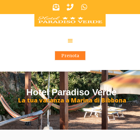
Prenota
Hotel Paradiso Verde
La tua vacanza a Marina di Bibbona