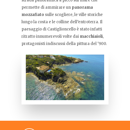
strada panoramica a picco sul mare che
permette di ammirare un
panorama
mozzafiato
sulle scogliere, le ville storiche
lungo la costa e le colline dell’entroterra. Il
paesaggio di Castiglioncello è stato infatti
ritratto innumerevoli volte dai
macchiaioli
,
protagonisti indiscussi della pittura del ‘900.