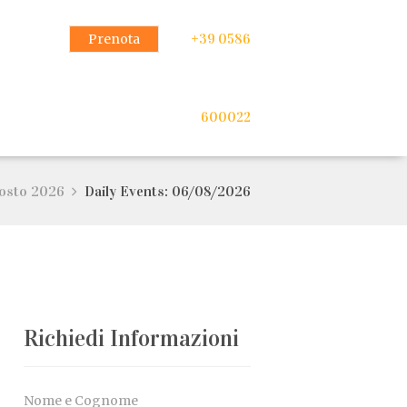
Prenota
+39 0586
600022
osto 2026
Daily Events: 06/08/2026
Richiedi Informazioni
Nome e Cognome