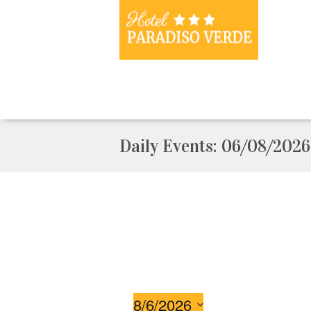
Daily Events: 06/08/2026
8/6/2026