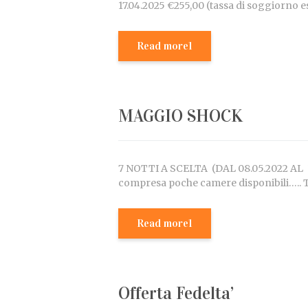
17.04.2025 €255,00 (tassa di soggio
Read more1
MAGGIO SHOCK
7 NOTTI A SCELTA (DAL 08.05.2022 AL
compresa poche camere disponibili…
Read more1
Offerta Fedelta’