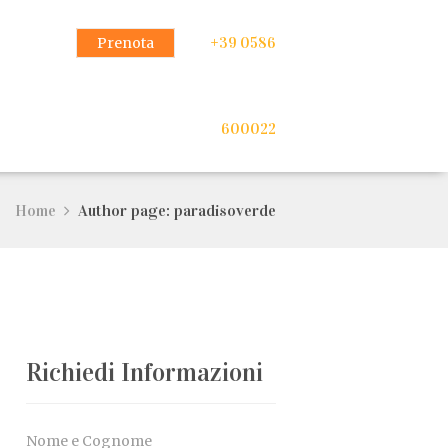
Prenota
+39 0586
600022
Home
Author page: paradisoverde
Richiedi Informazioni
Nome e Cognome