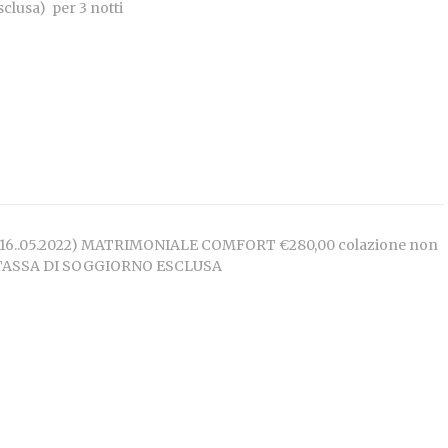
rno esclusa) per 3 notti
 16..05.2022) MATRIMONIALE COMFORT €280,00 colazione non
.. TASSA DI SOGGIORNO ESCLUSA