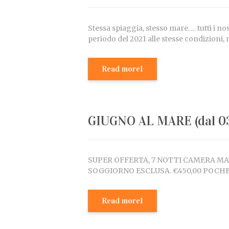
Stessa spiaggia, stesso mare…. tutti i nos
periodo del 2021 alle stesse condizioni
Read more1
GIUGNO AL MARE (dal 03.
SUPER OFFERTA, 7 NOTTI CAMERA M
SOGGIORNO ESCLUSA. €450,00 POCHE DI
Read more1