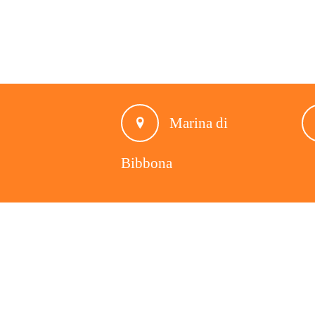
Marina di
Bibbona