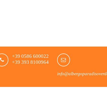
+39 0586 600022
+39 393 8100964
info@albergoparadisoverde