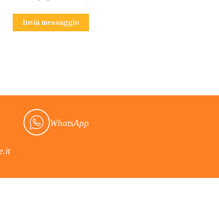
WhatsApp
.it