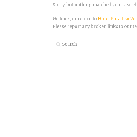
Sorry, but nothing matched your search 
Go back, or return to
Hotel Paradiso Ve
Please report any broken links to our t