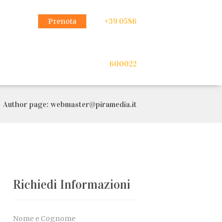
Prenota
+39 0586
600022
Author page: webmaster@piramedia.it
Richiedi Informazioni
Nome e Cognome